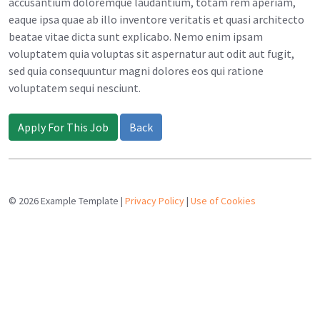
accusantium doloremque laudantium, totam rem aperiam,
eaque ipsa quae ab illo inventore veritatis et quasi architecto
beatae vitae dicta sunt explicabo. Nemo enim ipsam
voluptatem quia voluptas sit aspernatur aut odit aut fugit,
sed quia consequuntur magni dolores eos qui ratione
voluptatem sequi nesciunt.
Apply For This Job
Back
© 2026 Example Template |
Privacy Policy
|
Use of Cookies